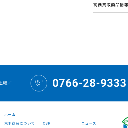
高価買取商品情
0766-28-9333
土曜／
ホーム
荒木商会について
CSR
ニュース