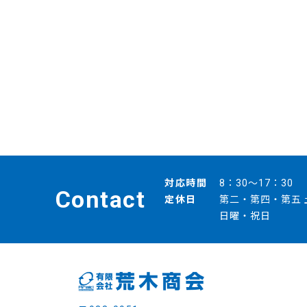
対応時間
8：30～17：30
Contact
定休日
第二・第四・第五 
日曜・祝日