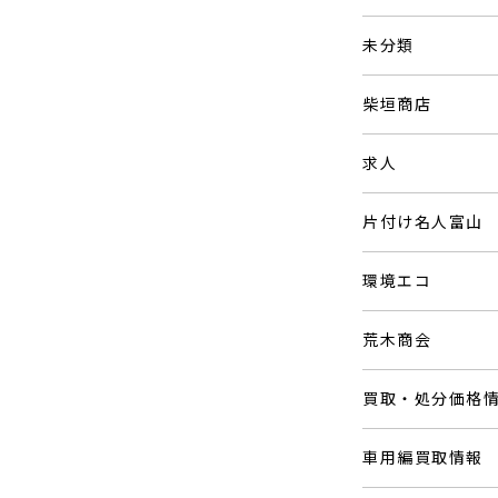
未分類
柴垣商店
求人
片付け名人富山
環境エコ
荒木商会
買取・処分価格
車用編買取情報