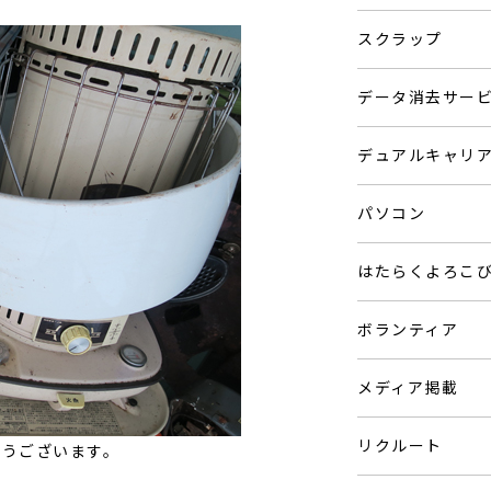
スクラップ
データ消去サー
デュアルキャリ
パソコン
はたらくよろこ
ボランティア
メディア掲載
リクルート
とうございます。