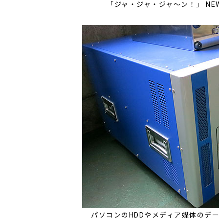
「ジャ・ジャ・ジャ～ン！」 NE
パソコンのHDDやメディア媒体のデ