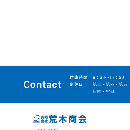
対応時間
8：30～17：30
Contact
定休日
第二・第四・第五 
日曜・祝日