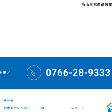
高価買取商品情
0766-28-9333
土曜／
ホーム
荒木商会について
CSR
ニュース