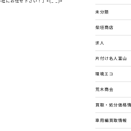
にお任せ下さい！」<(_ _)>
未分類
柴垣商店
求人
片付け名人富山
環境エコ
荒木商会
買取・処分価格
車用編買取情報