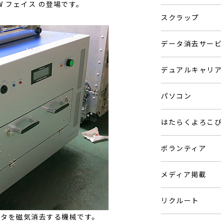
W フェイス の登場です。
スクラップ
データ消去サー
デュアルキャリ
パソコン
はたらくよろこ
ボランティア
メディア掲載
リクルート
ータを磁気消去する機械です。