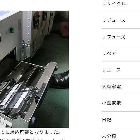
リサイクル
リデュース
リフューズ
リペア
リユース
大型家電
小型家電
日記
全てに対応可能となりました。
未分類