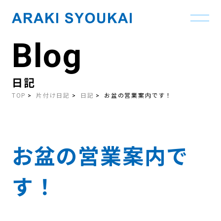
Blog
Skip
to
the
content
日記
TOP
片付け日記
日記
お盆の営業案内です！
お盆の営業案内で
す！