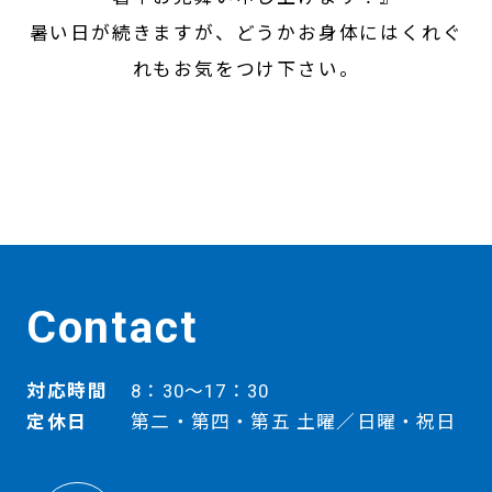
暑い日が続きますが、どうかお身体にはくれぐ
れもお気をつけ下さい。
Contact
対応時間
8：30～17：30
定休日
第二・第四・第五 土曜／日曜・祝日