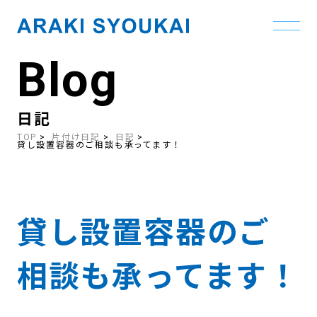
Blog
Skip
to
the
content
日記
TOP
片付け日記
日記
貸し設置容器のご相談も承ってます！
貸し設置容器のご
相談も承ってます！