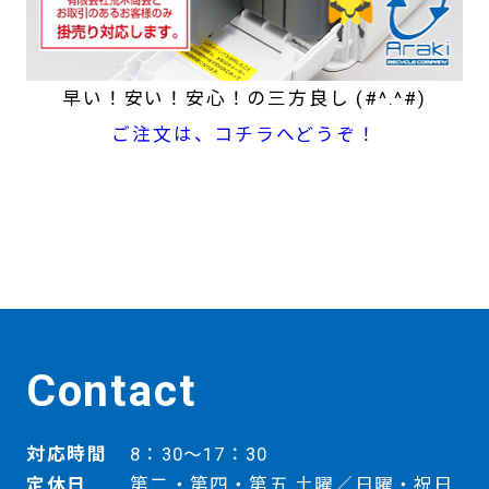
早い！安い！安心！の三方良し (#^.^#)
ご注文は、コチラへどうぞ！
Contact
対応時間
8：30～17：30
定休日
第二・第四・第五 土曜／日曜・祝日