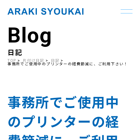
Blog
Skip
to
the
content
日記
TOP
片付け日記
日記
事務所でご使用中のプリンターの経費節減に、ご利用下さい！
事務所でご使用中
のプリンターの経