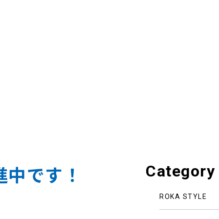
Category
進中です！
ROKA STYLE