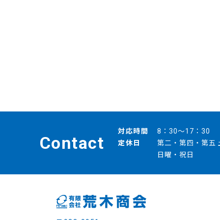
対応時間
8：30～17：30
Contact
定休日
第二・第四・第五 
日曜・祝日