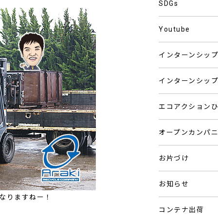
SDGs
Youtube
インターンシッ
インターンシッ
エコアクション
オープンカンパ
お片づけ
お知らせ
になりますねー！
コンテナ出荷