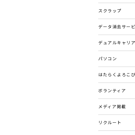
スクラップ
データ消去サー
デュアルキャリ
パソコン
はたらくよろこ
ボランティア
メディア掲載
リクルート