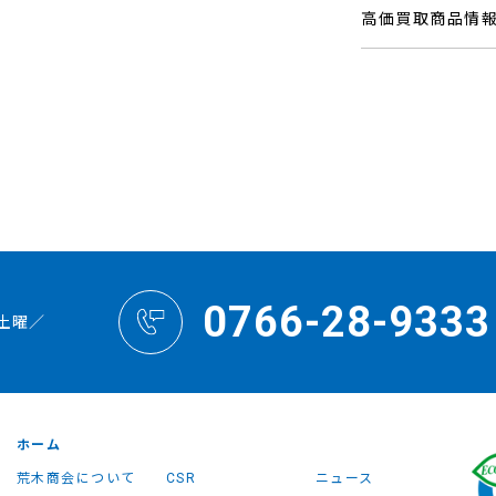
高価買取商品情
0766-28-9333
土曜／
ホーム
荒木商会について
CSR
ニュース