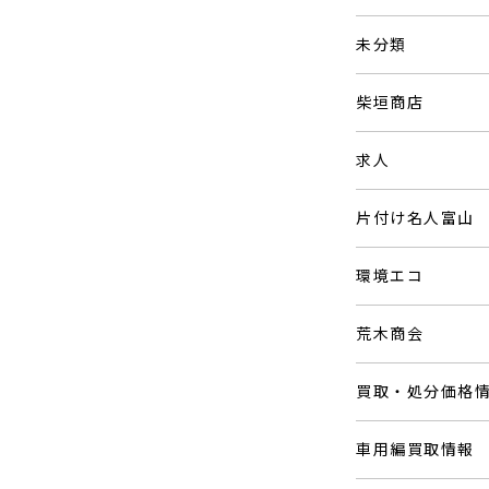
未分類
柴垣商店
求人
片付け名人富山
環境エコ
荒木商会
買取・処分価格
車用編買取情報