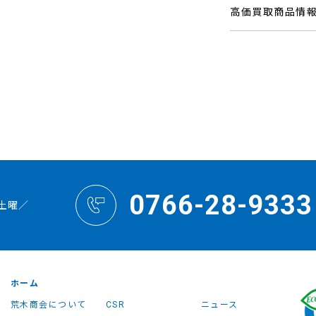
高価買取商品情
0766-28-9333
土曜／
ホーム
荒木商会について
CSR
ニュース