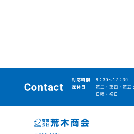
対応時間
8：30～17：30
Contact
定休日
第二・第四・第五 
日曜・祝日