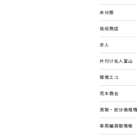
未分類
柴垣商店
求人
片付け名人富山
環境エコ
荒木商会
買取・処分価格
車用編買取情報