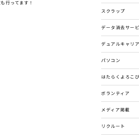
収も行ってます！
スクラップ
データ消去サー
デュアルキャリ
パソコン
はたらくよろこ
ボランティア
メディア掲載
リクルート