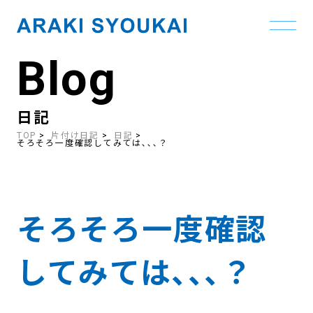
Blog
Skip
to
the
content
日記
TOP
片付け日記
日記
そろそろ一度確認してみては､､､？
そろそろ一度確認
してみては､､､？