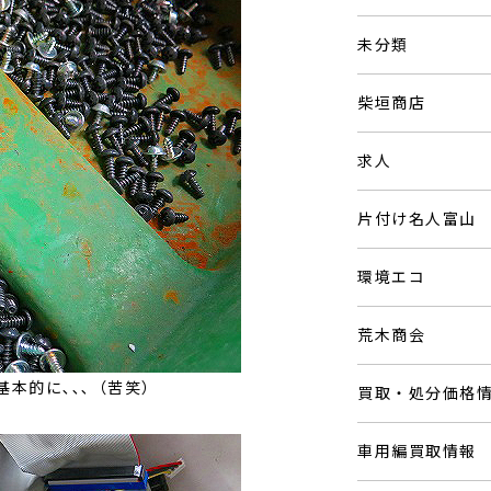
未分類
柴垣商店
求人
片付け名人富山
環境エコ
荒木商会
本的に､､､（苦笑）
買取・処分価格
車用編買取情報