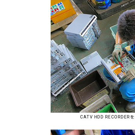
CATV HDD RECORD