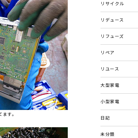
リサイクル
リデュース
リフューズ
リペア
リユース
大型家電
小型家電
てます。
日記
未分類