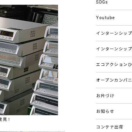
SDGs
Youtube
インターンシッ
インターンシッ
エコアクション
オープンカンパ
お片づけ
お知らせ
発見！
コンテナ出荷