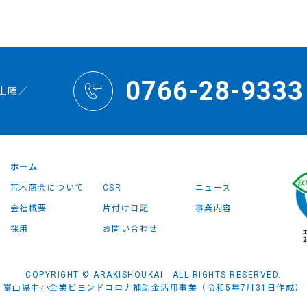
0766-28-9333
土曜／
ホーム
荒木商会について
CSR
ニュース
会社概要
片付け日記
事業内容
採用
お問い合わせ
COPYRIGHT © ARAKISHOUKAI ALL RIGHTS RESERVED.
富山県中小企業ビヨンドコロナ補助金活用事業
（令和5年7月31日作成）