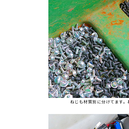
ねじも材質別に分けてます。基