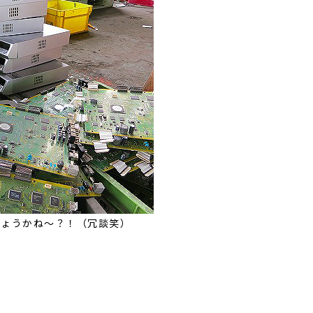
しょうかね～？！（冗談笑）