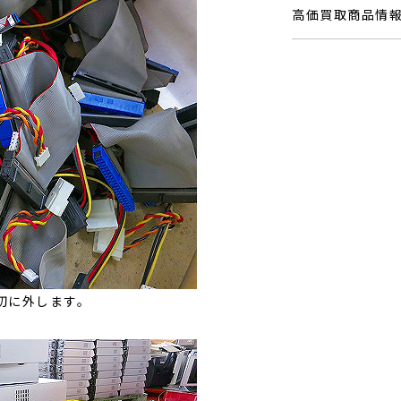
高価買取商品情
初に外します。