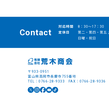
対応時間
8：30～17：30
Contact
定休日
第二・第四・第五 
日曜・祝日
〒933-0951
富山県高岡市長慶寺755番地
TEL：0766-28-9333 FAX：0766-28-9336