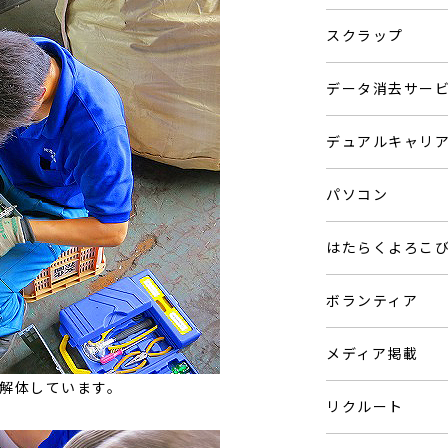
スクラップ
データ消去サー
デュアルキャリ
パソコン
はたらくよろこ
ボランティア
メディア掲載
ERを解体しています。
リクルート