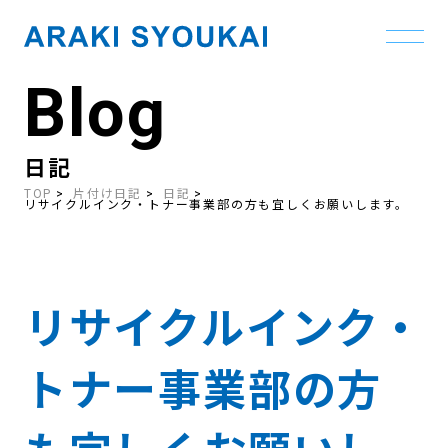
Blog
Skip
to
the
content
日記
TOP
片付け日記
日記
リサイクルインク・トナー事業部の方も宜しくお願いします。
リサイクルインク・
トナー事業部の方