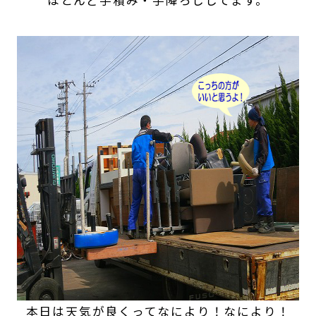
ほとんど手積み・手降ろししてます。
本日は天気が良くってなにより！なにより！