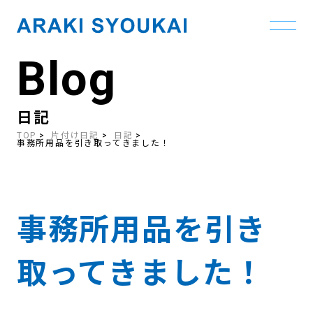
Blog
Skip
to
the
content
日記
TOP
片付け日記
日記
事務所用品を引き取ってきました！
事務所用品を引き
取ってきました！