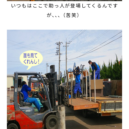
いつもはここで助っ人が登場してくるんです
が､､､（苦笑）