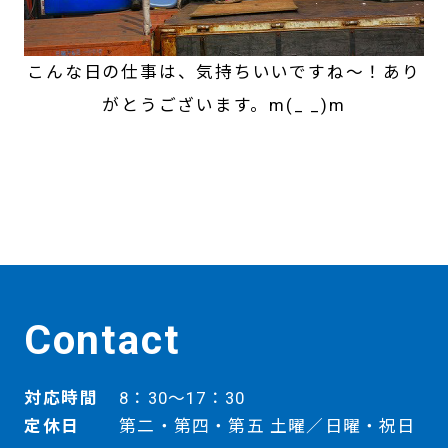
こんな日の仕事は、気持ちいいですね～！あり
がとうございます。m(_ _)m
Contact
対応時間
8：30～17：30
定休日
第二・第四・第五 土曜／日曜・祝日