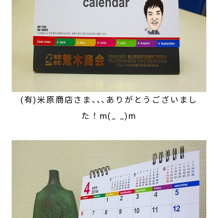
(有)米原商店さま､､､ありがとうございまし
た！m(_ _)m