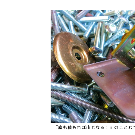
『塵も積もれば山となる！』のことわ