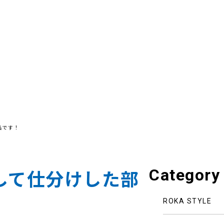
品です！
Category
して仕分けした部
ROKA STYLE