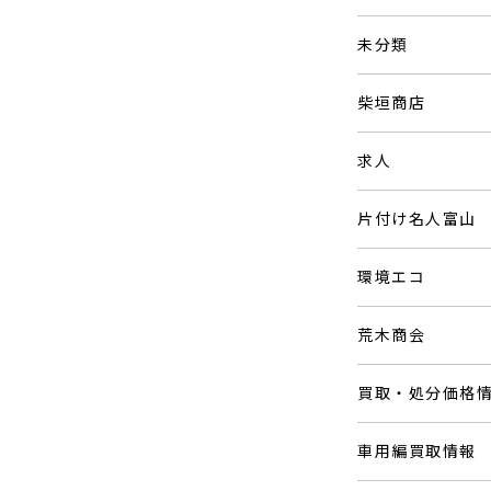
未分類
柴垣商店
求人
片付け名人富山
環境エコ
荒木商会
買取・処分価格
車用編買取情報