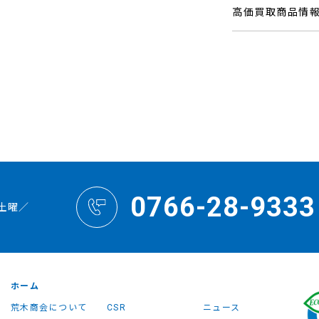
高価買取商品情
0766-28-9333
土曜／
ホーム
荒木商会について
CSR
ニュース