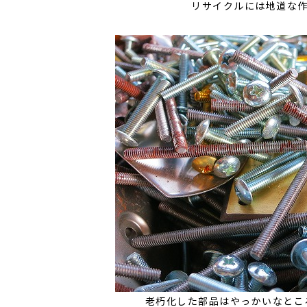
リサイクルには地道な
老朽化した部品はやっかいなところ