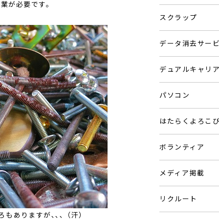
作業が必要です。
スクラップ
データ消去サー
デュアルキャリ
パソコン
はたらくよろこ
ボランティア
メディア掲載
リクルート
もありますが､､､（汗）