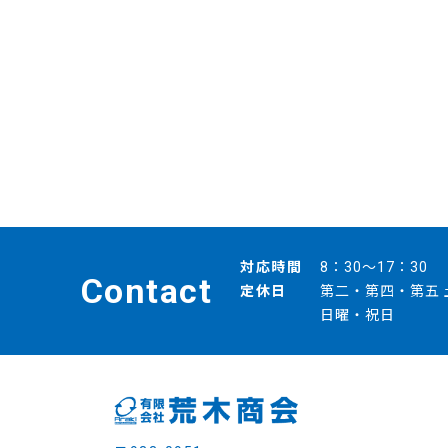
対応時間
8：30～17：30
Contact
定休日
第二・第四・第五 
日曜・祝日