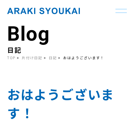
Blog
Skip
to
the
content
日記
TOP
片付け日記
日記
おはようございます！
おはようございま
す！