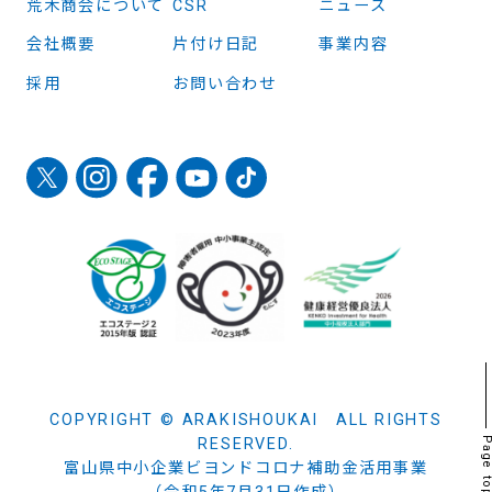
荒木商会について
CSR
ニュース
会社概要
片付け日記
事業内容
採用
お問い合わせ
COPYRIGHT © ARAKISHOUKAI ALL RIGHTS
RESERVED.
Page t
富山県中小企業ビヨンドコロナ補助金活用事業
（令和5年7月31日作成）