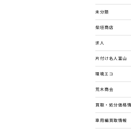
未分類
柴垣商店
求人
片付け名人富山
環境エコ
荒木商会
買取・処分価格
車用編買取情報