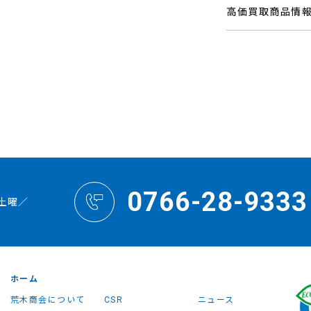
高価買取商品情
0766-28-9333
土曜／
ホーム
荒木商会について
CSR
ニュース