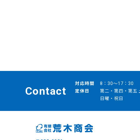
対応時間
8：30～17：30
Contact
定休日
第二・第四・第五 
日曜・祝日