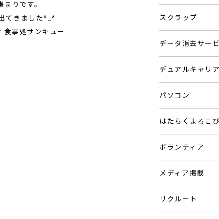
集まりです。
スクラップ
てきました^_^
: 食事処サンキュー
データ消去サー
デュアルキャリ
パソコン
はたらくよろこ
ボランティア
メディア掲載
リクルート