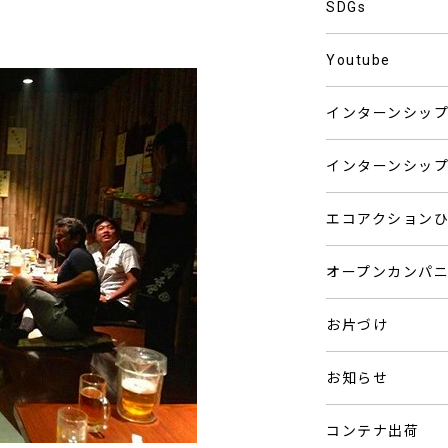
SDGs
Youtube
インターンシッ
インターンシッ
エコアクション
オープンカンパ
お片づけ
お知らせ
コンテナ出荷