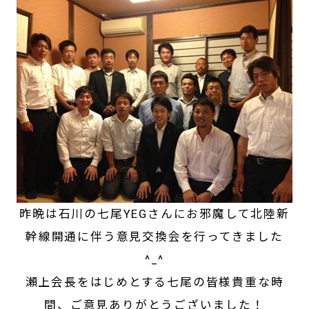
昨晩は石川の七尾YEGさんにお邪魔して北陸新
幹線開通に伴う意見交換会を行ってきました
^_^
瀬上会長をはじめとする七尾の皆様貴重な時
間、ご意見ありがとうございました！