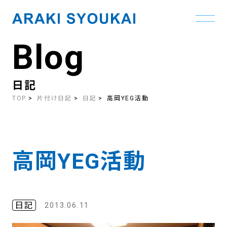
Blog
Skip
to
the
content
日記
TOP
片付け日記
日記
高岡YEG活動
高岡YEG活動
日記
2013.06.11