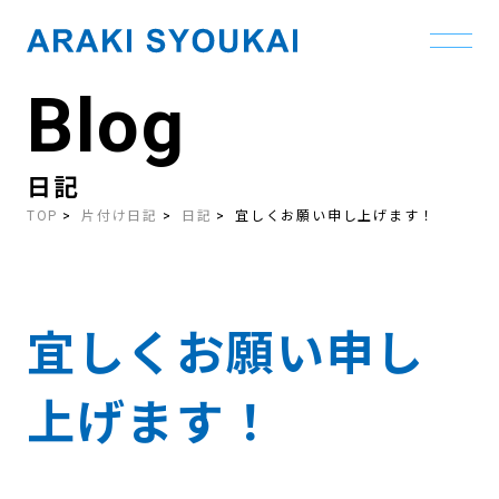
Blog
Skip
to
the
content
日記
TOP
片付け日記
日記
宜しくお願い申し上げます！
宜しくお願い申し
上げます！