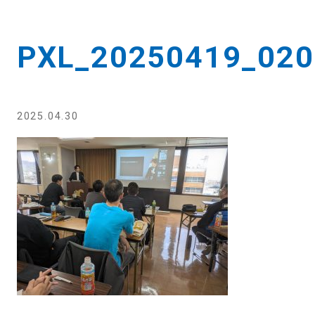
PXL_20250419_02
2025.04.30