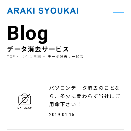
Blog
Skip
to
the
content
データ消去サービス
TOP
片付け日記
データ消去サービス
パソコンデータ消去のことな
ら、多少に関わらず当社にご
用命下さい！
2019.01.15