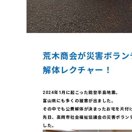
荒木商会が災害ボラン
解体レクチャー！
2024年1月に起こった能登半島地震。
富山県にも多くの被害が出ました。
その中でも公費解体が決まったお宅を片付
先日、高岡市社会福祉協議会の災害ボラン
した。