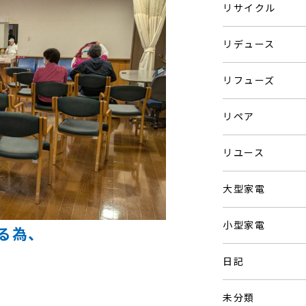
リサイクル
リデュース
リフューズ
リペア
リユース
大型家電
小型家電
る為、
日記
未分類