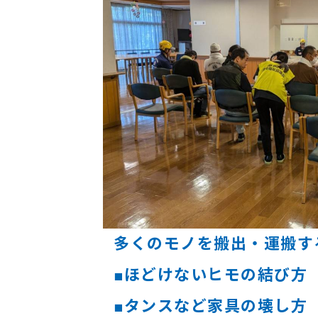
多くのモノを搬出・運搬す
■ほどけないヒモの結び方
■タンスなど家具の壊し方