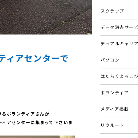
スクラップ
データ消去サー
デュアルキャリ
ティアセンターで
パソコン
はたらくよろこ
ボランティア
メディア掲載
けるボランティアさんが
ティアセンターに集まって下さいま
リクルート