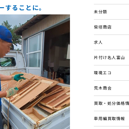
ーすることに。
未分類
柴垣商店
求人
片付け名人富山
環境エコ
荒木商会
買取・処分価格
車用編買取情報