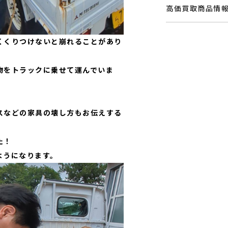
高価買取商品情
くくりつけないと崩れることがあり
物をトラックに乗せて運んでいま
スなどの家具の壊し方もお伝えする
た！
ようになります。