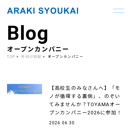
Blog
Skip
to
the
content
オープンカンパニー
TOP
片付け日記
オープンカンパニー
【高校生のみなさんへ】「モ
ノが循環する裏側」、のぞい
てみませんか？TOYAMAオー
プンカンパニー2026に参加！
2026.06.30