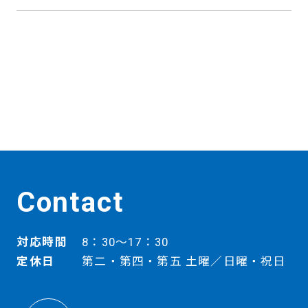
Contact
対応時間
8：30～17：30
定休日
第二・第四・第五 土曜／日曜・祝日