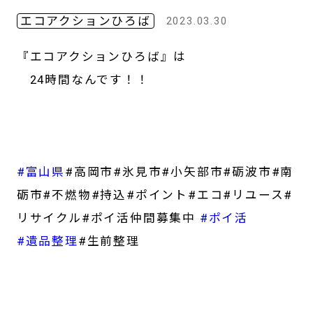
エコアクションひろば
2023.03.30
『エコアクションひろば』は
24時間なんです！！
#富山県
#高岡市#氷見市#小矢部市#砺波市#南
砺市#不燃物#持込#ポイント#エコ#リユース#
リサイクル#ポイ活仲間募集中
#ポイ活
#遺品整理
#生前整理