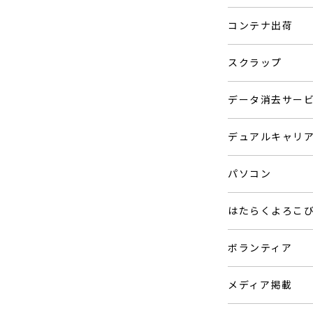
コンテナ出荷
スクラップ
データ消去サー
デュアルキャリ
パソコン
はたらくよろこ
ボランティア
メディア掲載