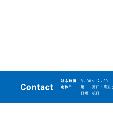
対応時間
8：30～17：30
Contact
定休日
第二・第四・第五 
日曜・祝日