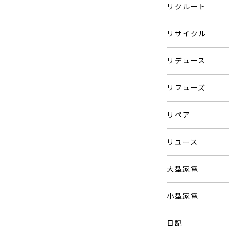
リクルート
リサイクル
リデュース
リフューズ
リペア
リユース
大型家電
小型家電
日記