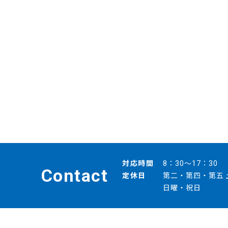
対応時間
8：30～17：30
Contact
定休日
第二・第四・第五 
日曜・祝日