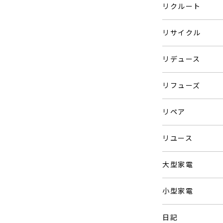
リクルート
リサイクル
リデュース
リフューズ
リペア
リユース
大型家電
小型家電
日記