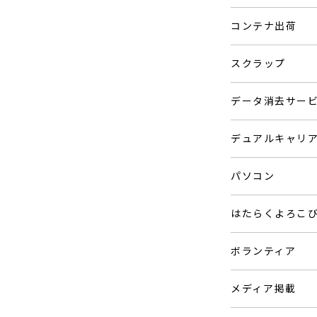
コンテナ出荷
スクラップ
データ消去サー
デュアルキャリ
パソコン
はたらくよろこ
ボランティア
メディア掲載