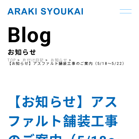
Blog
Skip
to
the
content
お知らせ
TOP
片付け日記
お知らせ
【お知らせ】アスファルト舗装工事のご案内（5/18〜5/22）
【お知らせ】アス
ファルト舗装工事