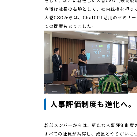
そして、新たに就任した大巻CSO（最高戦
今後は社長の右腕として、社内統括を担っ
大巻CSOからは、ChatGPT活用のセミ
ての提案もありました。
人事評価制度も進化へ。
幹部メンバーからは、新たな人事評価制度
すべての社員が納得し、成長とやりがいに