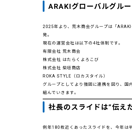
ARAKIグローバルグル
2025年より、荒木商会グループは「ARA
発。
現在の運営会社は以下の4社体制です。
有限会社 荒木商会
株式会社 はたらくよろこび
株式会社 柴垣商店
ROKA STYLE（ロカスタイル）
グループとしてより強固に連携を図り、国
組んでいきます。
社長のスライドは“伝え
例年180枚近くあったスライドを、今年は