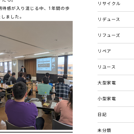
ーたち。
リサイクル
期待感が入り混じる中、1年間の歩
表しました。
リデュース
リフューズ
リペア
リユース
大型家電
小型家電
日記
未分類