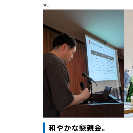
す。
和やかな懇親会。