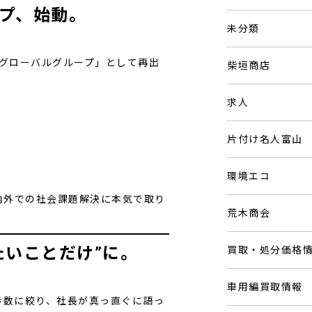
ープ、始動。
未分類
KIグローバルグループ」として再出
柴垣商店
求人
片付け名人富山
環境エコ
内外での社会課題解決に本気で取り
荒木商会
たいことだけ”に。
買取・処分価格
車用編買取情報
半数に絞り、社長が真っ直ぐに語っ