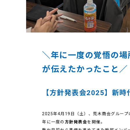
＼年に一度の覚悟の場
が伝えたかったこと／
【方針発表会2025】新
2025年4月19日（土）、荒木商会グルー
年に一度の
方針発表会
を開催。