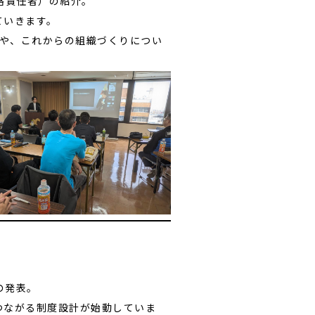
略責任者）の紹介。
ていきます。
ナーや、これからの組織づくりについ
の発表。
つながる制度設計が始動していま