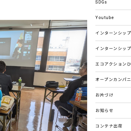
SDGs
Youtube
インターンシッ
インターンシッ
エコアクション
オープンカンパ
お片づけ
お知らせ
コンテナ出荷