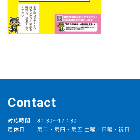
Contact
対応時間
8：30～17：30
定休日
第二・第四・第五 土曜／日曜・祝日