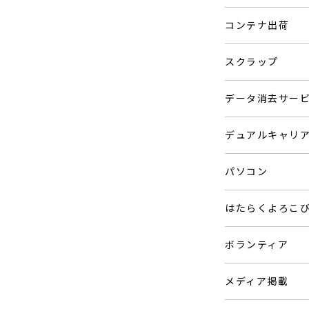
コンテナ出荷
スクラップ
データ消去サー
デュアルキャリ
パソコン
はたらくよろこ
ボランティア
メディア掲載