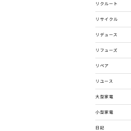
リクルート
リサイクル
リデュース
リフューズ
リペア
リユース
大型家電
小型家電
日記