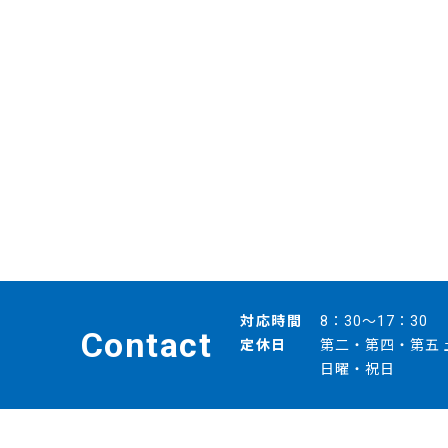
対応時間
8：30～17：30
Contact
定休日
第二・第四・第五 
日曜・祝日